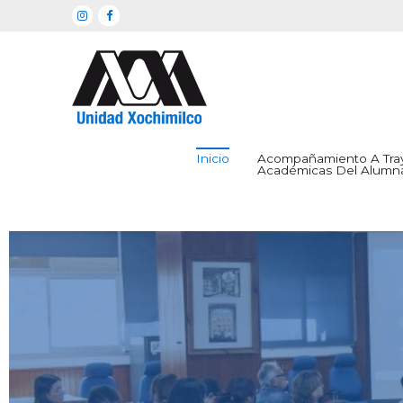
Ir
al
contenido
Inicio
Acompañamiento A Tray
Académicas Del Alumn