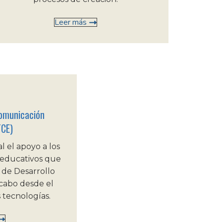
Leer más
omunicación
TCE)
l el apoyo a los
 educativos que
 de Desarrollo
 cabo desde el
 tecnologías.