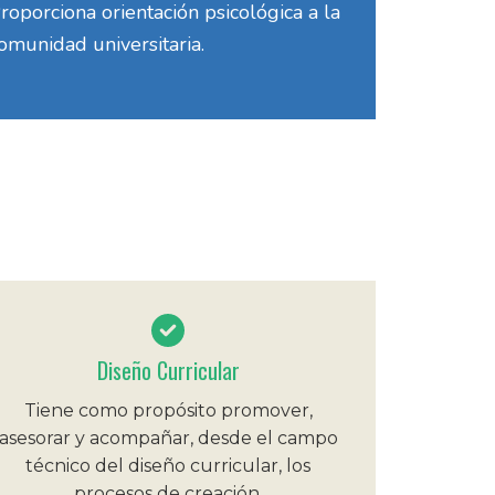
roporciona orientación psicológica a la
omunidad universitaria.
Diseño Curricular
Tiene como propósito promover,
asesorar y acompañar, desde el campo
técnico del diseño curricular, los
procesos de creación.