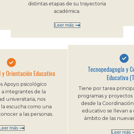
distintas etapas de su trayectoria
académica.
Leer más
Tecnopedagogía y C
l y Orientación Educativa
Educativa (
 Apoyo psicológico
Tiene por tarea principa
l a integrantes de la
programas y proyectos
 universitaria, nos
desde la Coordinación
 la escucha como una
educativo se llevan a
onocer a las personas.
ámbito de las nuevas
Leer más
Leer más