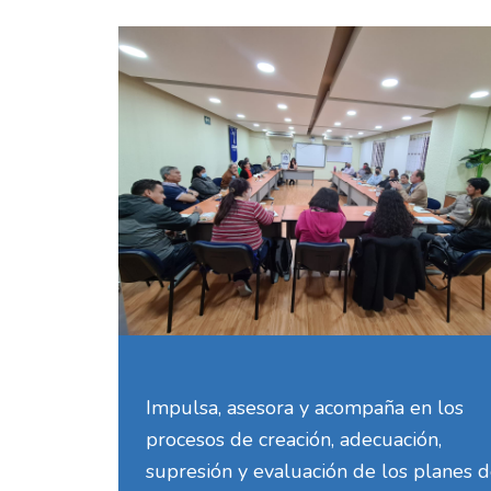
Impulsa, asesora y acompaña en los
procesos de creación, adecuación,
supresión y evaluación de los planes 