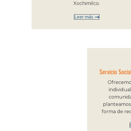
Xochimilco.
Leer más
Servicio Socia
Ofrecemos
individua
comunidad
planteamos
forma de rec